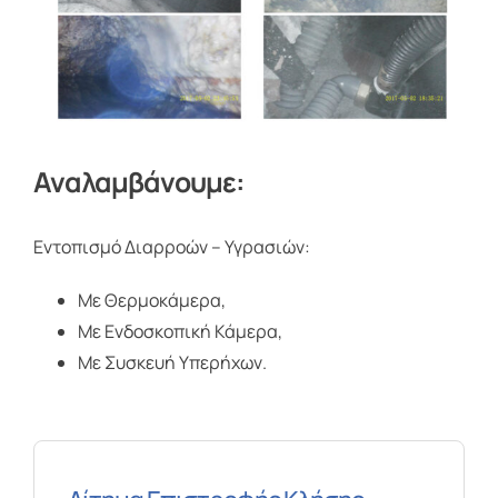
Αναλαμβάνουμε:
Εντοπισμό Διαρροών – Υγρασιών:
Με Θερμοκάμερα,
Με Ενδοσκοπική Κάμερα,
Με Συσκευή Υπερήχων.