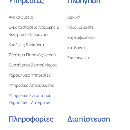
Υπηρεσίες
Πλοήγηση
Ανακαινίσεις
Αρχική
Εγκαταστάσεις Ατομικής &
Ποιοι Είμαστε
Κεντρικής Θέρμανσης
Χαρτοφυλάκιο
Κουζίνες & Μπάνια
Ιστολόγιο
Σύστημα Παροχής Νερού
Επικοινωνία
Συστήματα Ζεστού Νερού
Υδραυλικές Υπηρεσίες
Υπηρεσίες Αποχέτευσης
Υπηρεσίες Εντοπισμού
Υγρασιών – Διαρροών
Πληροφορίες
Διαπίστευση