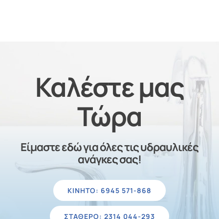
Καλέστε μας
Τώρα
Είμαστε εδώ για όλες τις υδραυλικές
ανάγκες σας!
ΚΙΝΗΤΌ: 6945 571-868
ΣΤΑΘΕΡΌ: 2314 044-293