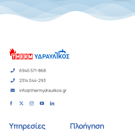
6945 571-868
2314 044-293
info@thermydraulikos.gr
Υπηρεσίες
Πλοήγηση