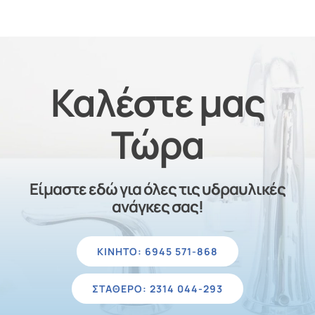
Καλέστε μας
Τώρα
Είμαστε εδώ για όλες τις υδραυλικές
ανάγκες σας!
ΚΙΝΗΤΌ: 6945 571-868
ΣΤΑΘΕΡΌ: 2314 044-293