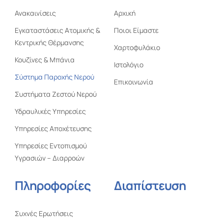
Ανακαινίσεις
Αρχική
Εγκαταστάσεις Ατομικής &
Ποιοι Είμαστε
Κεντρικής Θέρμανσης
Χαρτοφυλάκιο
Κουζίνες & Μπάνια
Ιστολόγιο
Σύστημα Παροχής Νερού
Επικοινωνία
Συστήματα Ζεστού Νερού
Υδραυλικές Υπηρεσίες
Υπηρεσίες Αποχέτευσης
Υπηρεσίες Εντοπισμού
Υγρασιών – Διαρροών
Πληροφορίες
Διαπίστευση
Συχνές Ερωτήσεις